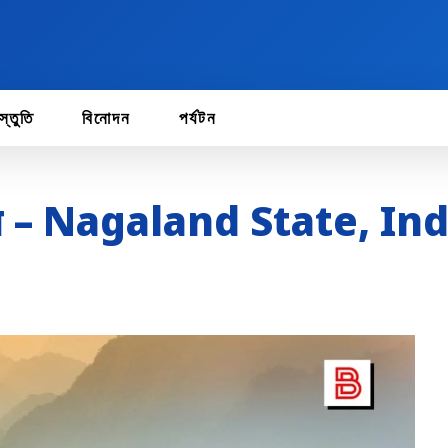
স্তুতি
বিনোদন
পর্যটন
চয় – Nagaland State, In