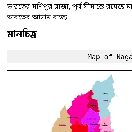
ভারতের মণিপুর রাজ্য, পূর্ব সীমান্তে রয়েছে মায
ভারতের আসাম রাজ্য।
মানচিত্র
Map of Nag