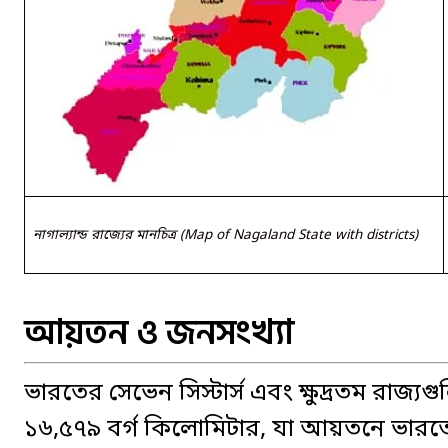
নাগাল্যান্ড রাজ্যের মানচিত্র (Map of Nagaland State with districts)
আয়তন ও জনসংখ্যা
ভারতের সেভেন সিস্টার্স এবং ক্ষুদ্রতম রাজ্য
১৬,৫৭৯ বর্গ কিলোমিটার, যা আয়তনে ভারতে