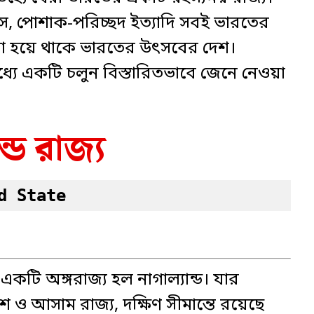
াভাস, পোশাক-পরিচ্ছদ ইত্যাদি সবই ভারতের
 বলা হয়ে থাকে ভারতের উৎসবের দেশ।
ধ্যে একটি চলুন বিস্তারিতভাবে জেনে নেওয়া
ন্ড রাজ্য
d State
একটি অঙ্গরাজ্য হল নাগাল্যান্ড। যার
শ ও আসাম রাজ্য, দক্ষিণ সীমান্তে রয়েছে