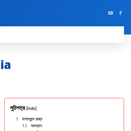
dia
সুচিপত্র
[hide]
নাগাল্যান্ড রাজ্য
অবস্থান