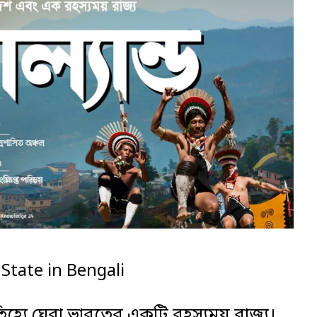
State in Bengali
 ঐতিহ্যে ঘেরা ভারতের একটি রহস্যময় রাজ্য।