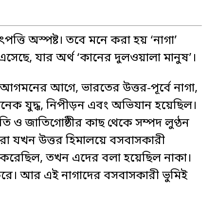
ৎপত্তি অস্পষ্ট। তবে মনে করা হয় ‘নাগা’
 এসেছে, যার অর্থ ‘কানের দুলওয়ালা মানুষ’।
আগমনের আগে, ভারতের উত্তর-পূর্বে নাগা,
অনেক যুদ্ধ, নিপীড়ন এবং অভিযান হয়েছিল।
 ও জাতিগোষ্ঠীর কাছ থেকে সম্পদ লুণ্ঠন
শরা যখন উত্তর হিমালয়ে বসবাসকারী
সা করেছিল, তখন এদের বলা হয়েছিল নাকা।
ড করে। আর এই নাগাদের বসবাসকারী ভুমিই