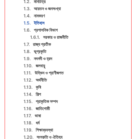
মানচিত্র
আয়তন ও জনসংখ্যা
নামকরণ
ইতিহাস
প্রশাসনিক বিভাগ
সরকার ও রাজনীতি
রাজ্য প্রতীক
ভূপ্রকৃতি
নদনদী ও হ্রদ
জলবায়ু
উদ্ভিদ ও প্রাণীজগত
অর্থনীতি
কৃষি
শিল্প
প্রাকৃতিক সম্পদ
জাতিগোষ্ঠী
ভাষা
ধর্ম
শিক্ষাব্যবস্থা
সংস্কৃতি ও ঐতিহ্য