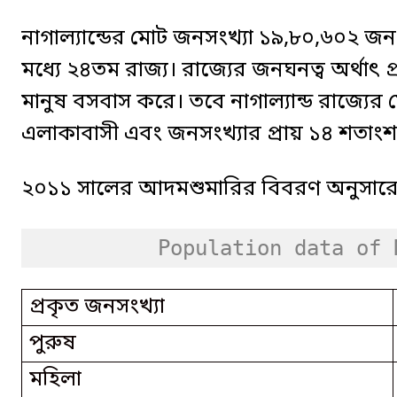
নাগাল্যান্ডের মোট জনসংখ্যা ১৯,৮০,৬০২ জন
মধ্যে ২৪তম রাজ্য। রাজ্যের জনঘনত্ব অর্থাৎ 
মানুষ বসবাস করে। তবে নাগাল্যান্ড রাজ্যের
এলাকাবাসী এবং জনসংখ্যার প্রায় ১৪ শতাংশ 
২০১১ সালের আদমশুমারির বিবরণ অনুসারে, না
Population data of 
প্রকৃত জনসংখ্যা
পুরুষ
মহিলা