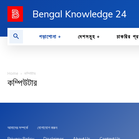
Bengal Knowledge 24
পড়াশোনা
দেশসমূহ
চাকরির প্র
Home
কম্পিউটার
কম্পিউটার
আমাদের সম্পর্কে
যোগাযোগ করুন
Privacy Policy
Disclaimer
About Us
Contact Us