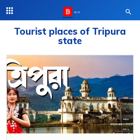
বাংলা
Tourist places of Tripura
state