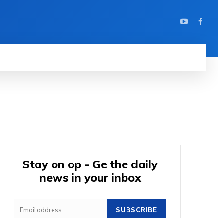
Stay on op - Ge the daily
news in your inbox
SUBSCRIBE