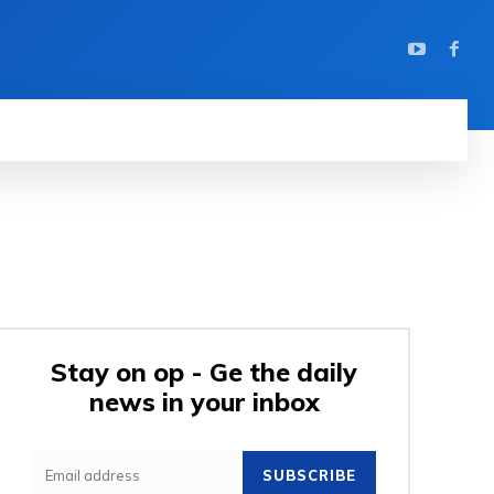
Stay on op - Ge the daily
news in your inbox
SUBSCRIBE