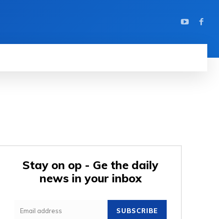
Stay on op - Ge the daily
news in your inbox
SUBSCRIBE