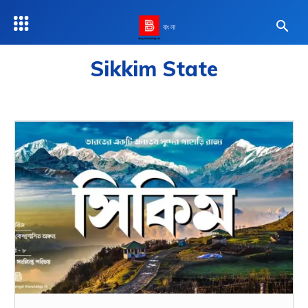
বাংলা
Sikkim State