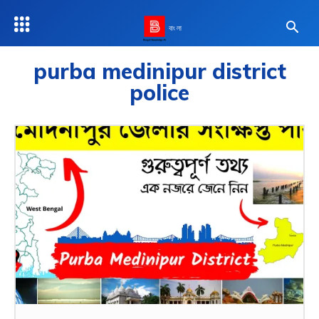
বাংলা
purba medinipur district
police