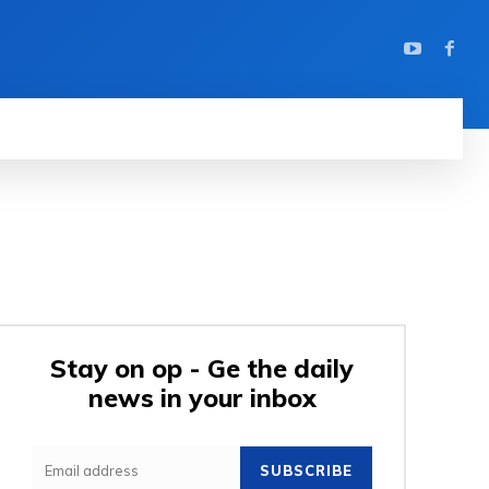
Stay on op - Ge the daily
news in your inbox
SUBSCRIBE