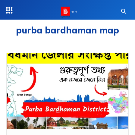
বাংলা
purba bardhaman map