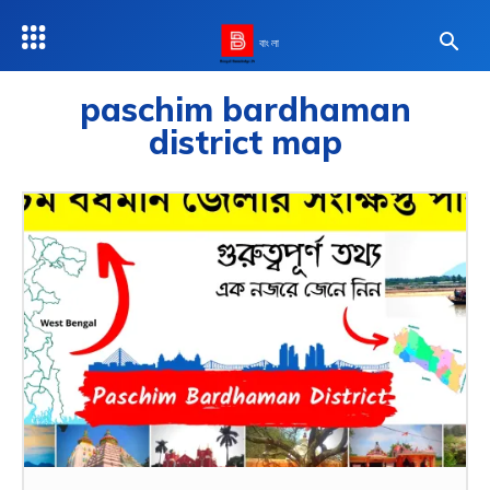
বাংলা
paschim bardhaman
district map