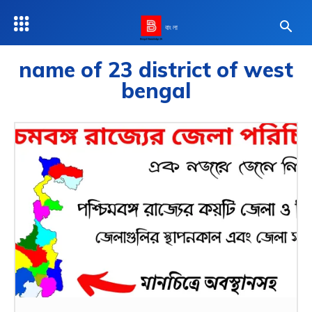
বাংলা
name of 23 district of west
bengal