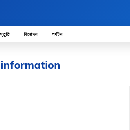
স্তুতি
বিনোদন
পর্যটন
 information