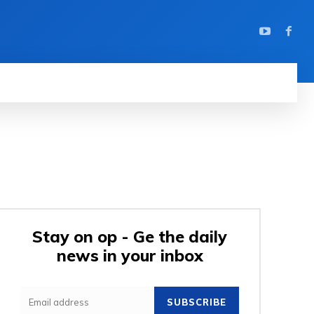
Stay on op - Ge the daily
news in your inbox
SUBSCRIBE