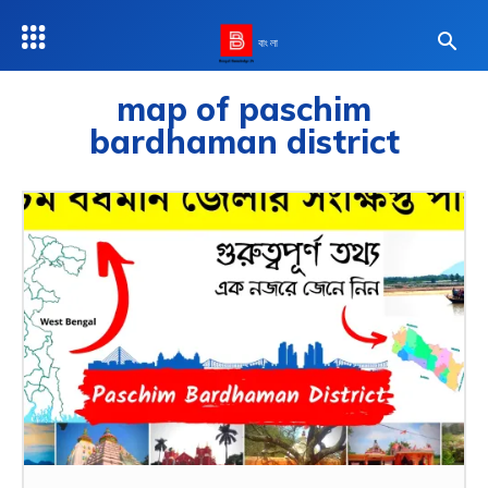
বাংলা
map of paschim
bardhaman district