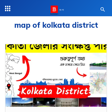
বাংলা
map of kolkata district