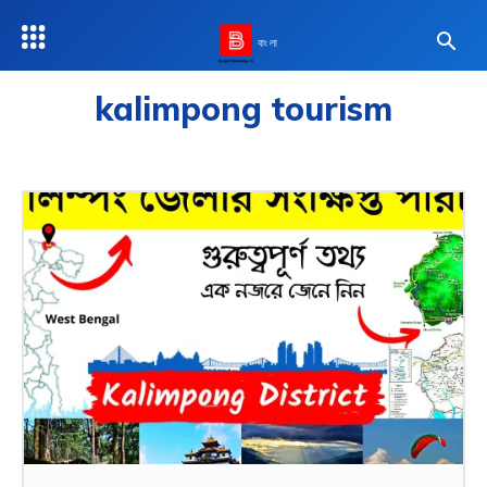
বাংলা
kalimpong tourism