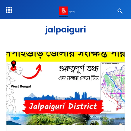
বাংলা
jalpaiguri