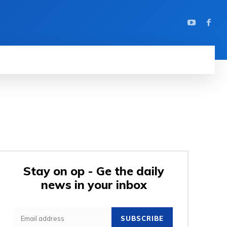
Stay on op - Ge the daily
news in your inbox
SUBSCRIBE