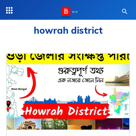
বাংলা
howrah district