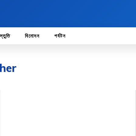
স্তুতি
বিনোদন
পর্যটন
ther