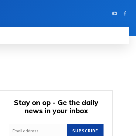
Stay on op - Ge the daily
news in your inbox
SUBSCRIBE