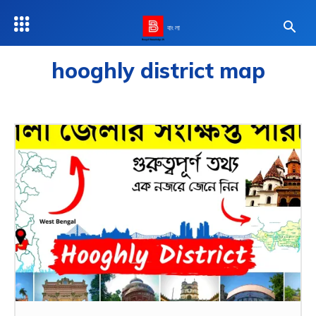
বাংলা
hooghly district map