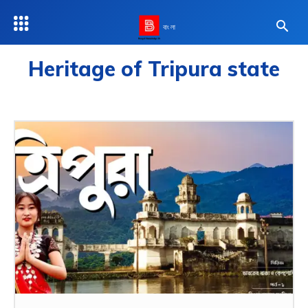
বাংলা
Heritage of Tripura state