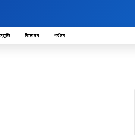
স্তুতি
বিনোদন
পর্যটন