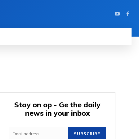
Stay on op - Ge the daily
news in your inbox
SUBSCRIBE