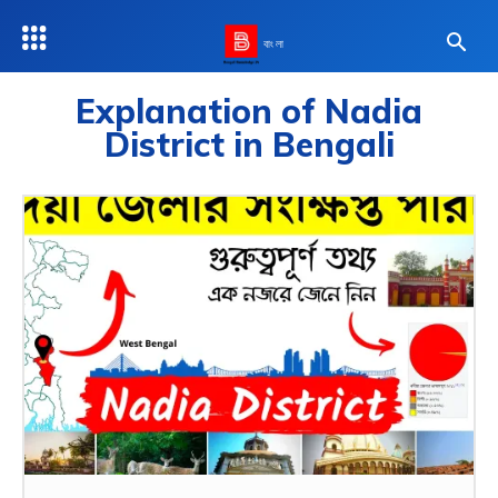
বাংলা
Explanation of Nadia
District in Bengali