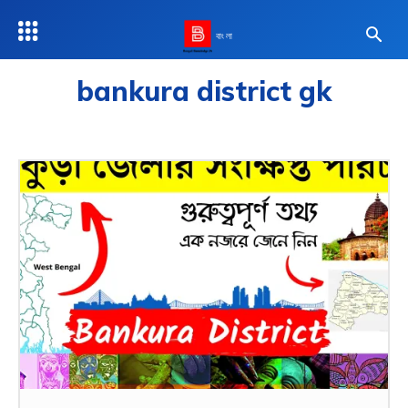
বাংলা
bankura district gk