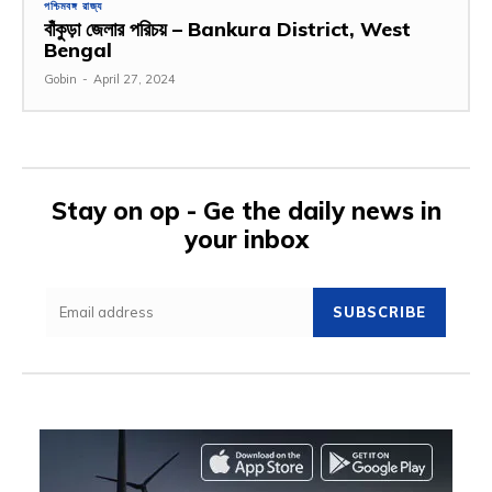
পশ্চিমবঙ্গ রাজ্য
বাঁকুড়া জেলার পরিচয় – Bankura District, West
Bengal
Gobin
-
April 27, 2024
Stay on op - Ge the daily news in
your inbox
SUBSCRIBE