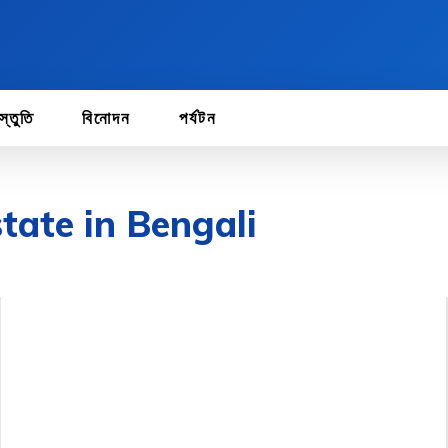
স্তুতি
বিনোদন
পর্যটন
state in Bengali