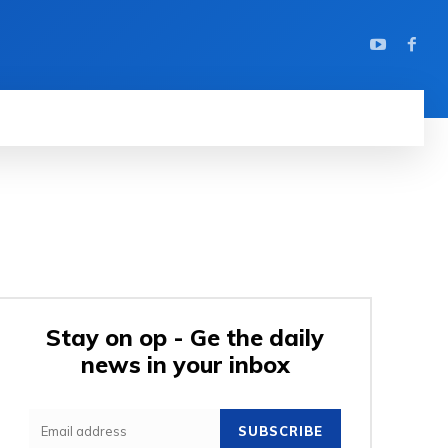
Stay on op - Ge the daily
news in your inbox
SUBSCRIBE