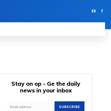
Stay on op - Ge the daily
news in your inbox
SUBSCRIBE