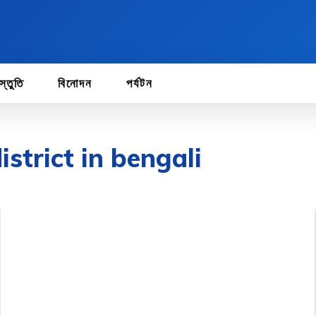
স্তুতি
বিনোদন
পর্যটন
strict in bengali