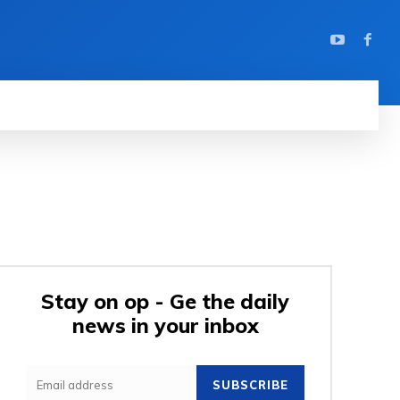
Stay on op - Ge the daily
news in your inbox
SUBSCRIBE