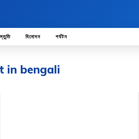
স্তুতি
বিনোদন
পর্যটন
t in bengali