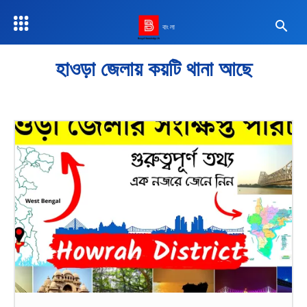
বাংলা
হাওড়া জেলায় কয়টি থানা আছে