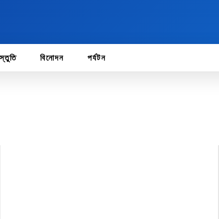
স্তুতি
বিনোদন
পর্যটন