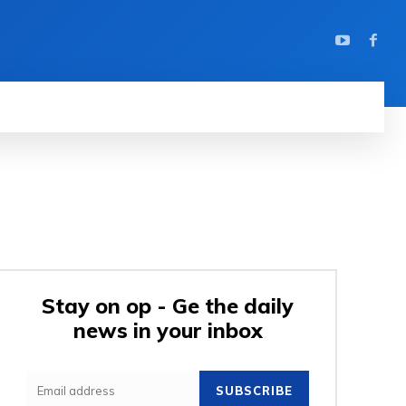
Stay on op - Ge the daily
news in your inbox
SUBSCRIBE