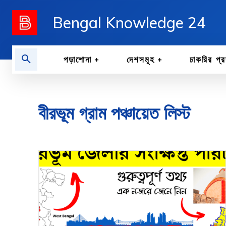
Bengal Knowledge 24
পড়াশোনা
দেশসমূহ
চাকরির প্র
বীরভূম গ্রাম পঞ্চায়েত লিস্ট