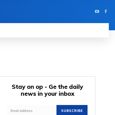
Stay on op - Ge the daily
news in your inbox
SUBSCRIBE