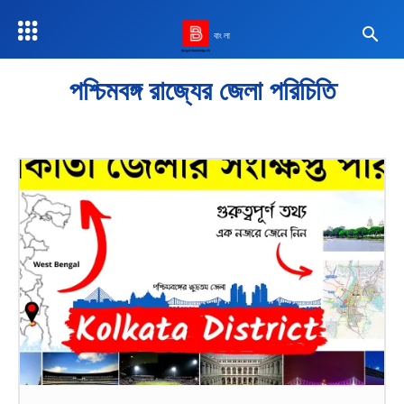
বাংলা
পশ্চিমবঙ্গ রাজ্যের জেলা পরিচিতি