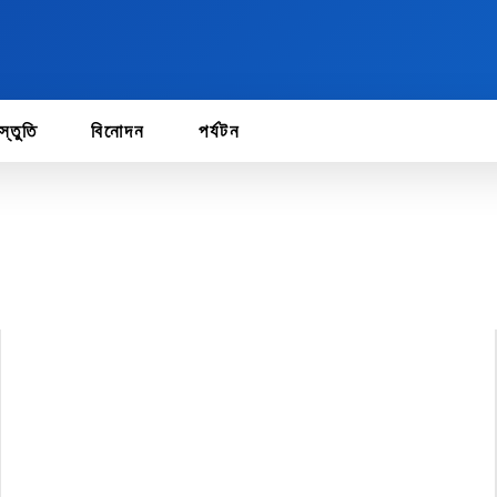
স্তুতি
বিনোদন
পর্যটন