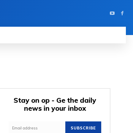
Stay on op - Ge the daily
news in your inbox
SUBSCRIBE