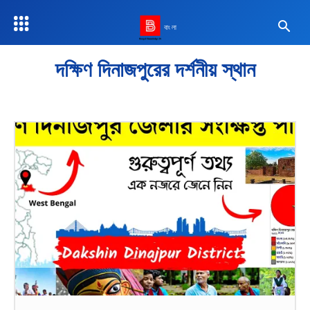
বাংলা
দক্ষিণ দিনাজপুরের দর্শনীয় স্থান