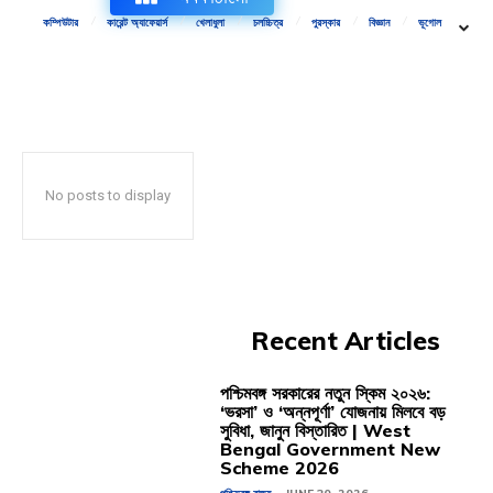
কম্পিউটার
কারেন্ট অ্যাফেয়ার্স
খেলাধুলা
চলচ্চিত্র
পুরস্কার
বিজ্ঞান
ভূগোল
No posts to display
Recent Articles
পশ্চিমবঙ্গ সরকারের নতুন স্কিম ২০২৬:
‘ভরসা’ ও ‘অন্নপূর্ণা’ যোজনায় মিলবে বড়
সুবিধা, জানুন বিস্তারিত | West
Bengal Government New
Scheme 2026