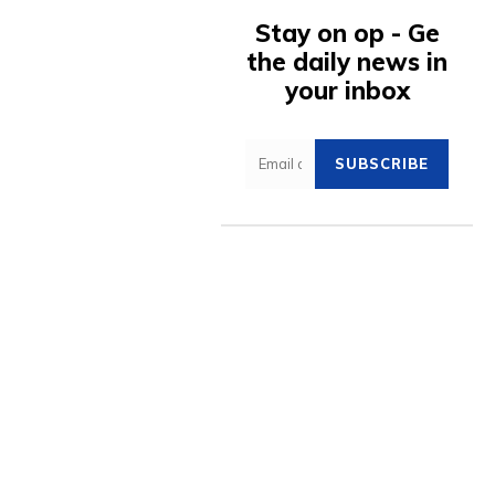
Stay on op - Ge
the daily news in
your inbox
SUBSCRIBE